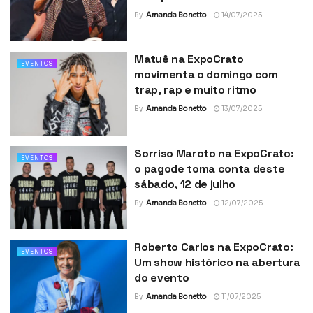
By
Amanda Bonetto
14/07/2025
Matuê na ExpoCrato
EVENTOS
movimenta o domingo com
trap, rap e muito ritmo
By
Amanda Bonetto
13/07/2025
Sorriso Maroto na ExpoCrato:
EVENTOS
o pagode toma conta deste
sábado, 12 de julho
By
Amanda Bonetto
12/07/2025
Roberto Carlos na ExpoCrato:
EVENTOS
Um show histórico na abertura
do evento
By
Amanda Bonetto
11/07/2025