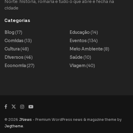
Norte: história, romaria e tudo o que abre e fecha na
cidade
Categorias
Blog
(17)
Educação
(14)
Comidas
(13)
Eventos
(134)
Cultura
(48)
Meio Ambiente
(8)
Diversos
(46)
Saúde
(10)
Economia
(27)
Viagem
(40)
© 2026
JNews
- Premium WordPress news & magazine theme by
Jegtheme
.