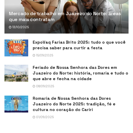
Mercado de trabalho em Juazeiro do Norte: áreas
que mais contratam
13/10/2025
ExpoVaq Farias Brito 2025: tudo o que você
precisa saber para curtir a festa
15/09/2025
Feriado de Nossa Senhora das Dores em
Juazeiro do Norte: história, romaria e tudo o
que abre e fecha na cidade
08/09/2025
Romaria de Nossa Senhora das Dores
Juazeiro do Norte 2025: tradição, fé e
cultura no coração do Cariri
01/09/2025