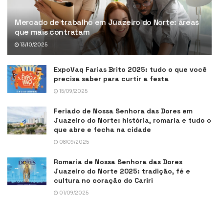
Mercado de trabalho em Juazeiro do Norte: áreas
que mais contratam
13/10/2025
ExpoVaq Farias Brito 2025: tudo o que você
precisa saber para curtir a festa
15/09/2025
Feriado de Nossa Senhora das Dores em
Juazeiro do Norte: história, romaria e tudo o
que abre e fecha na cidade
08/09/2025
Romaria de Nossa Senhora das Dores
Juazeiro do Norte 2025: tradição, fé e
cultura no coração do Cariri
01/09/2025