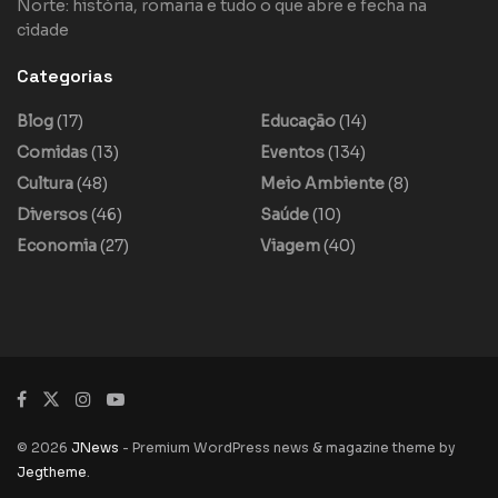
Norte: história, romaria e tudo o que abre e fecha na
cidade
Categorias
Blog
(17)
Educação
(14)
Comidas
(13)
Eventos
(134)
Cultura
(48)
Meio Ambiente
(8)
Diversos
(46)
Saúde
(10)
Economia
(27)
Viagem
(40)
© 2026
JNews
- Premium WordPress news & magazine theme by
Jegtheme
.