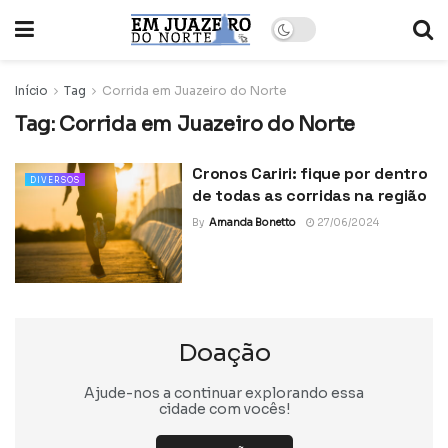
Início
Tag
Corrida em Juazeiro do Norte
Tag:
Corrida em Juazeiro do Norte
Cronos Cariri: fique por dentro
DIVERSOS
de todas as corridas na região
By
Amanda Bonetto
27/06/2024
Doação
Ajude-nos a continuar explorando essa
cidade com vocês!