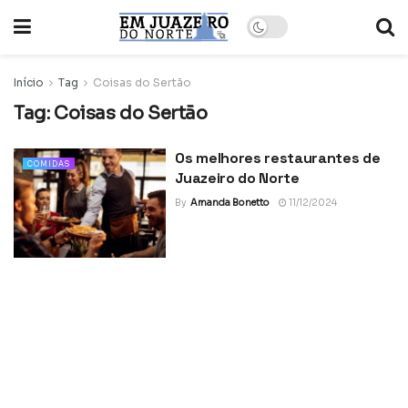
Início
Tag
Coisas do Sertão
Tag:
Coisas do Sertão
Os melhores restaurantes de
COMIDAS
Juazeiro do Norte
By
Amanda Bonetto
11/12/2024