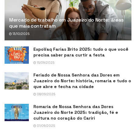
Mercado de trabalho em Juazeiro do Norte: áreas
que mais contratam
13/10/2025
ExpoVaq Farias Brito 2025: tudo o que você
precisa saber para curtir a festa
15/09/2025
Feriado de Nossa Senhora das Dores em
Juazeiro do Norte: história, romaria e tudo o
que abre e fecha na cidade
08/09/2025
Romaria de Nossa Senhora das Dores
Juazeiro do Norte 2025: tradição, fé e
cultura no coração do Cariri
01/09/2025