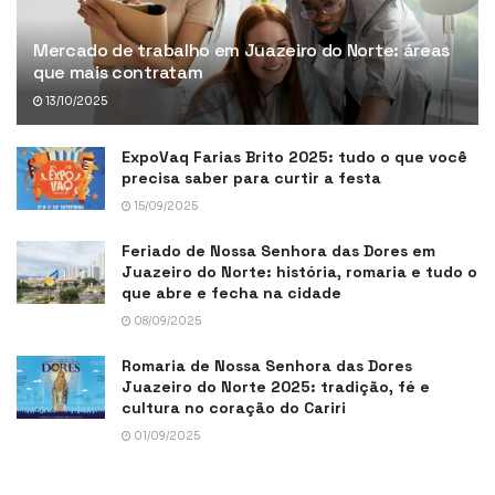
Mercado de trabalho em Juazeiro do Norte: áreas
que mais contratam
13/10/2025
ExpoVaq Farias Brito 2025: tudo o que você
precisa saber para curtir a festa
15/09/2025
Feriado de Nossa Senhora das Dores em
Juazeiro do Norte: história, romaria e tudo o
que abre e fecha na cidade
08/09/2025
Romaria de Nossa Senhora das Dores
Juazeiro do Norte 2025: tradição, fé e
cultura no coração do Cariri
01/09/2025