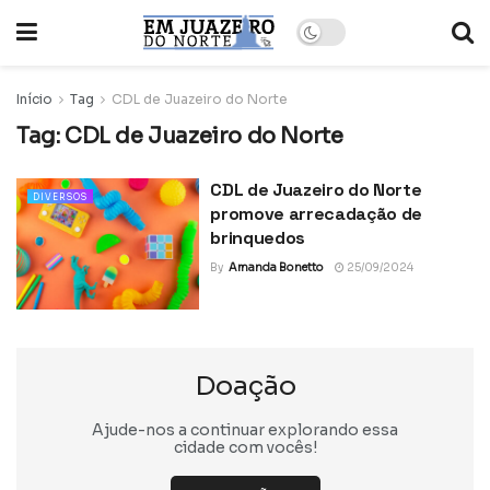
Início
Tag
CDL de Juazeiro do Norte
Tag:
CDL de Juazeiro do Norte
CDL de Juazeiro do Norte
DIVERSOS
promove arrecadação de
brinquedos
By
Amanda Bonetto
25/09/2024
Doação
Ajude-nos a continuar explorando essa
cidade com vocês!