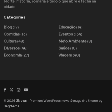
Norte: história, romaria e tudo o que abre e fecha na
cidade
Categorias
Blog
(17)
Educação
(14)
Comidas
(13)
Eventos
(134)
Cultura
(48)
Meio Ambiente
(8)
Diversos
(46)
Saúde
(10)
Economia
(27)
Viagem
(40)
© 2026
JNews
- Premium WordPress news & magazine theme by
Jegtheme
.