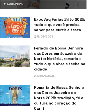
13/10/2025
ExpoVaq Farias Brito 2025:
tudo o que você precisa
saber para curtir a festa
15/09/2025
Feriado de Nossa Senhora
das Dores em Juazeiro do
Norte: história, romaria e
tudo o que abre e fecha na
cidade
08/09/2025
Romaria de Nossa Senhora
das Dores Juazeiro do
Norte 2025: tradição, fé e
cultura no coração do
Cariri