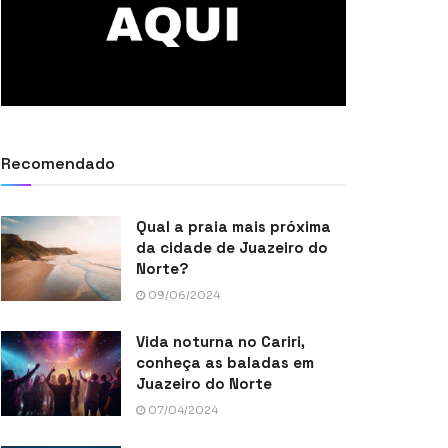
Recomendado
Qual a praia mais próxima
da cidade de Juazeiro do
Norte?
09/06/2024
Vida noturna no Cariri,
conheça as baladas em
Juazeiro do Norte
07/04/2024