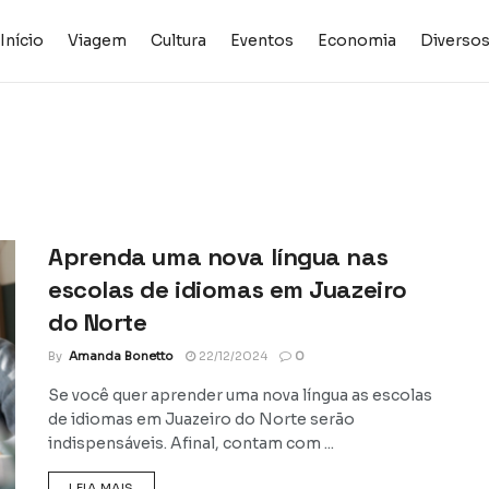
Início
Viagem
Cultura
Eventos
Economia
Diverso
Aprenda uma nova língua nas
escolas de idiomas em Juazeiro
do Norte
By
Amanda Bonetto
22/12/2024
0
Se você quer aprender uma nova língua as escolas
de idiomas em Juazeiro do Norte serão
indispensáveis. Afinal, contam com ...
DETAILS
LEIA MAIS