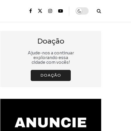
s
Doação
Ajude-nos a continuar
explorando essa
cidade com vocês!
DOAÇÃO