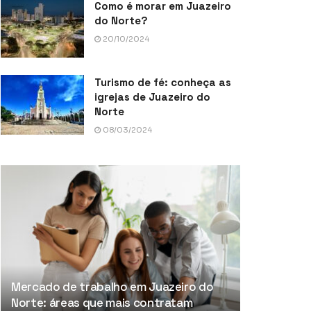
Como é morar em Juazeiro
do Norte?
20/10/2024
Turismo de fé: conheça as
igrejas de Juazeiro do
Norte
08/03/2024
Mercado de trabalho em Juazeiro do
Norte: áreas que mais contratam