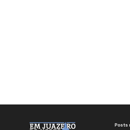
Posts 