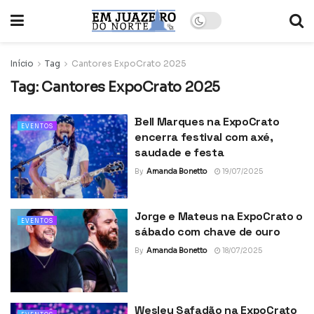
Início
Tag
Cantores ExpoCrato 2025
Tag:
Cantores ExpoCrato 2025
Bell Marques na ExpoCrato
EVENTOS
encerra festival com axé,
saudade e festa
By
Amanda Bonetto
19/07/2025
Jorge e Mateus na ExpoCrato o
EVENTOS
sábado com chave de ouro
By
Amanda Bonetto
18/07/2025
Wesley Safadão na ExpoCrato