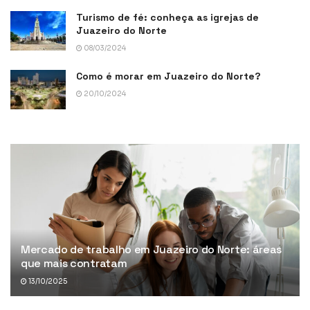
Turismo de fé: conheça as igrejas de
Juazeiro do Norte
08/03/2024
Como é morar em Juazeiro do Norte?
20/10/2024
Mercado de trabalho em Juazeiro do Norte: áreas
que mais contratam
13/10/2025