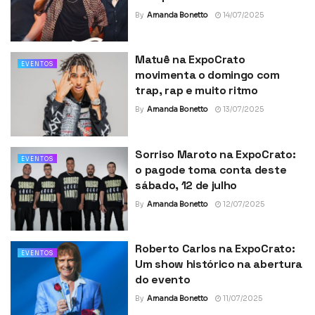
By
Amanda Bonetto
14/07/2025
Matuê na ExpoCrato
EVENTOS
movimenta o domingo com
trap, rap e muito ritmo
By
Amanda Bonetto
13/07/2025
Sorriso Maroto na ExpoCrato:
EVENTOS
o pagode toma conta deste
sábado, 12 de julho
By
Amanda Bonetto
12/07/2025
Roberto Carlos na ExpoCrato:
EVENTOS
Um show histórico na abertura
do evento
By
Amanda Bonetto
11/07/2025