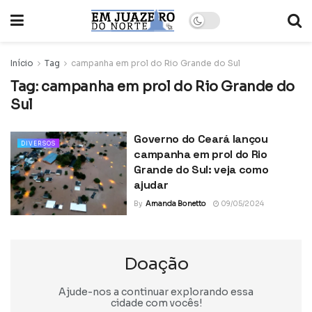
Início
Tag
campanha em prol do Rio Grande do Sul
Tag:
campanha em prol do Rio Grande do
Sul
Governo do Ceará lançou
DIVERSOS
campanha em prol do Rio
Grande do Sul: veja como
ajudar
By
Amanda Bonetto
09/05/2024
Doação
Ajude-nos a continuar explorando essa
cidade com vocês!