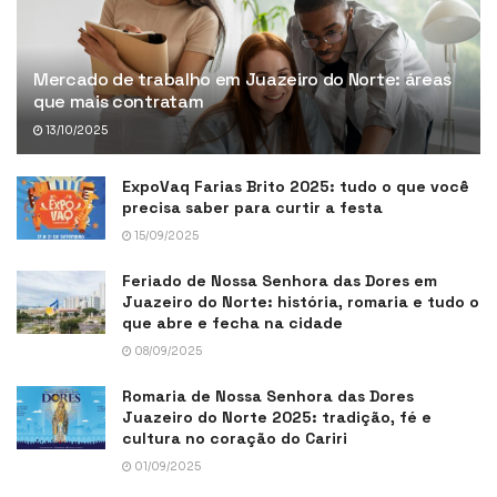
Mercado de trabalho em Juazeiro do Norte: áreas
que mais contratam
13/10/2025
ExpoVaq Farias Brito 2025: tudo o que você
precisa saber para curtir a festa
15/09/2025
Feriado de Nossa Senhora das Dores em
Juazeiro do Norte: história, romaria e tudo o
que abre e fecha na cidade
08/09/2025
Romaria de Nossa Senhora das Dores
Juazeiro do Norte 2025: tradição, fé e
cultura no coração do Cariri
01/09/2025