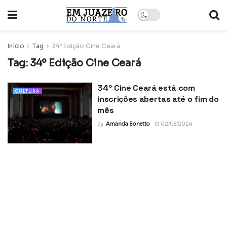
Início
Tag
34º Edição Cine Ceará
Tag:
34º Edição Cine Ceará
34º Cine Ceará está com
CULTURA
inscrições abertas até o fim do
mês
By
Amanda Bonetto
02/08/2024