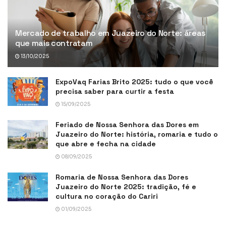
Mercado de trabalho em Juazeiro do Norte: áreas
que mais contratam
13/10/2025
ExpoVaq Farias Brito 2025: tudo o que você
precisa saber para curtir a festa
15/09/2025
Feriado de Nossa Senhora das Dores em
Juazeiro do Norte: história, romaria e tudo o
que abre e fecha na cidade
08/09/2025
Romaria de Nossa Senhora das Dores
Juazeiro do Norte 2025: tradição, fé e
cultura no coração do Cariri
01/09/2025