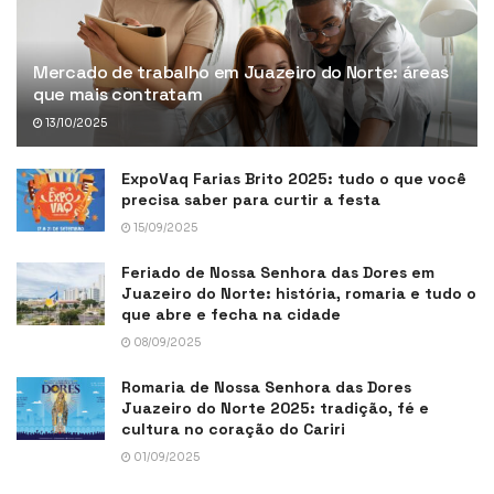
Mercado de trabalho em Juazeiro do Norte: áreas
que mais contratam
13/10/2025
ExpoVaq Farias Brito 2025: tudo o que você
precisa saber para curtir a festa
15/09/2025
Feriado de Nossa Senhora das Dores em
Juazeiro do Norte: história, romaria e tudo o
que abre e fecha na cidade
08/09/2025
Romaria de Nossa Senhora das Dores
Juazeiro do Norte 2025: tradição, fé e
cultura no coração do Cariri
01/09/2025