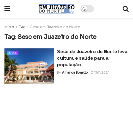
Início
Tag
Sesc em Juazeiro do Norte
Tag:
Sesc em Juazeiro do Norte
Sesc de Juazeiro do Norte leva
BLOG
cultura e saúde para a
população
By
Amanda Bonetto
13/11/2024