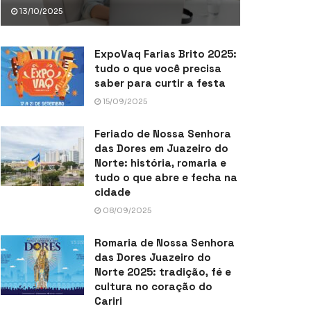
13/10/2025
ExpoVaq Farias Brito 2025:
tudo o que você precisa
saber para curtir a festa
15/09/2025
Feriado de Nossa Senhora
das Dores em Juazeiro do
Norte: história, romaria e
tudo o que abre e fecha na
cidade
08/09/2025
Romaria de Nossa Senhora
das Dores Juazeiro do
Norte 2025: tradição, fé e
cultura no coração do
Cariri