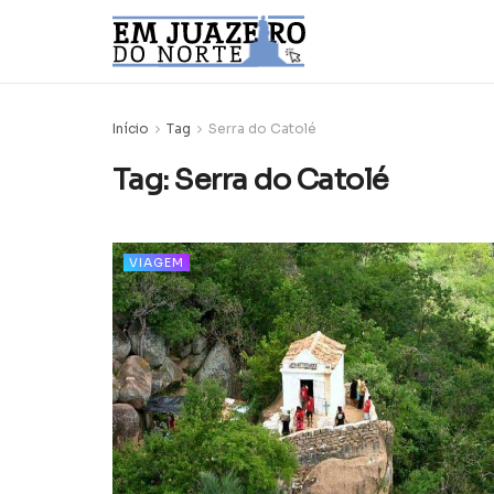
Início
Tag
Serra do Catolé
Tag:
Serra do Catolé
VIAGEM