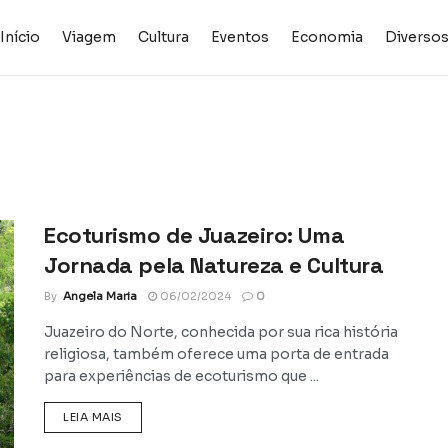
Início
Viagem
Cultura
Eventos
Economia
Diverso
Ecoturismo de Juazeiro: Uma
Jornada pela Natureza e Cultura
By
Angela Maria
06/02/2024
0
Juazeiro do Norte, conhecida por sua rica história
religiosa, também oferece uma porta de entrada
para experiências de ecoturismo que ...
DETAILS
LEIA MAIS