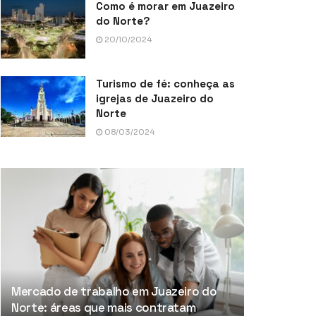
Como é morar em Juazeiro
do Norte?
20/10/2024
Turismo de fé: conheça as
igrejas de Juazeiro do
Norte
08/03/2024
Mercado de trabalho em Juazeiro do
Norte: áreas que mais contratam