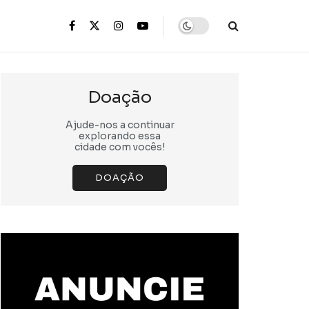
s
Doação
Ajude-nos a continuar
explorando essa
cidade com vocês!
DOAÇÃO