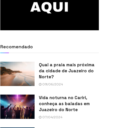
Recomendado
Qual a praia mais próxima
da cidade de Juazeiro do
Norte?
09/06/2024
Vida noturna no Cariri,
conheça as baladas em
Juazeiro do Norte
07/04/2024