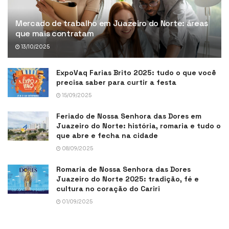
Mercado de trabalho em Juazeiro do Norte: áreas
que mais contratam
13/10/2025
ExpoVaq Farias Brito 2025: tudo o que você
precisa saber para curtir a festa
15/09/2025
Feriado de Nossa Senhora das Dores em
Juazeiro do Norte: história, romaria e tudo o
que abre e fecha na cidade
08/09/2025
Romaria de Nossa Senhora das Dores
Juazeiro do Norte 2025: tradição, fé e
cultura no coração do Cariri
01/09/2025