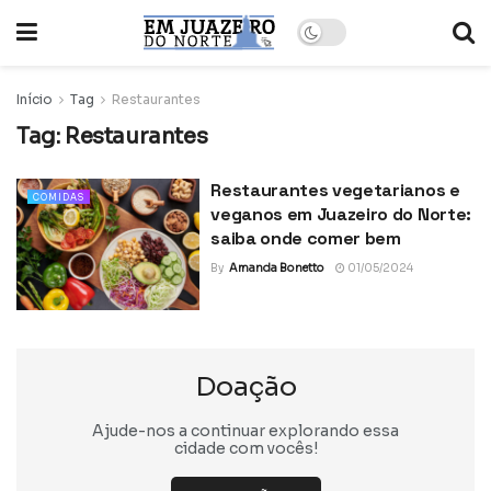
Início
Tag
Restaurantes
Tag:
Restaurantes
Restaurantes vegetarianos e
COMIDAS
veganos em Juazeiro do Norte:
saiba onde comer bem
By
Amanda Bonetto
01/05/2024
Doação
Ajude-nos a continuar explorando essa
cidade com vocês!