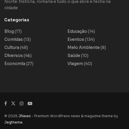
Norte: história, romaria e tudo o que abre e fecha na
cidade
Categorias
Blog
(17)
Educação
(14)
Comidas
(13)
Eventos
(134)
Cultura
(48)
Meio Ambiente
(8)
Diversos
(46)
Saúde
(10)
Economia
(27)
Viagem
(40)
© 2026
JNews
- Premium WordPress news & magazine theme by
Jegtheme
.