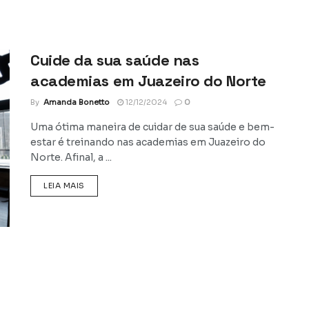
Cuide da sua saúde nas
academias em Juazeiro do Norte
By
Amanda Bonetto
12/12/2024
0
Uma ótima maneira de cuidar de sua saúde e bem-
estar é treinando nas academias em Juazeiro do
Norte. Afinal, a ...
DETAILS
LEIA MAIS