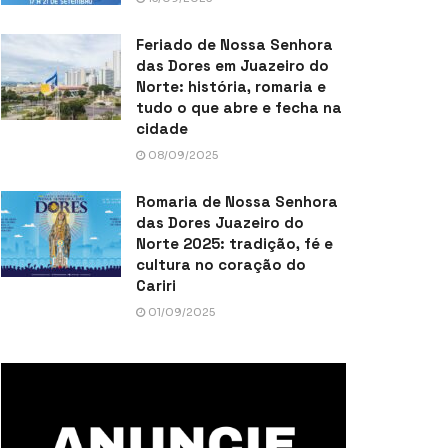
Feriado de Nossa Senhora
das Dores em Juazeiro do
Norte: história, romaria e
tudo o que abre e fecha na
cidade
08/09/2025
Romaria de Nossa Senhora
das Dores Juazeiro do
Norte 2025: tradição, fé e
cultura no coração do
Cariri
01/09/2025