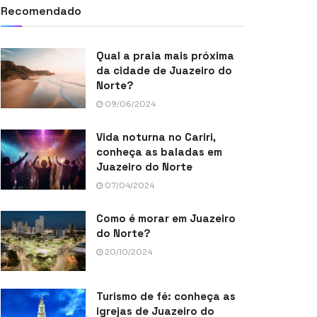
Recomendado
Qual a praia mais próxima
da cidade de Juazeiro do
Norte?
09/06/2024
Vida noturna no Cariri,
conheça as baladas em
Juazeiro do Norte
07/04/2024
Como é morar em Juazeiro
do Norte?
20/10/2024
Turismo de fé: conheça as
igrejas de Juazeiro do