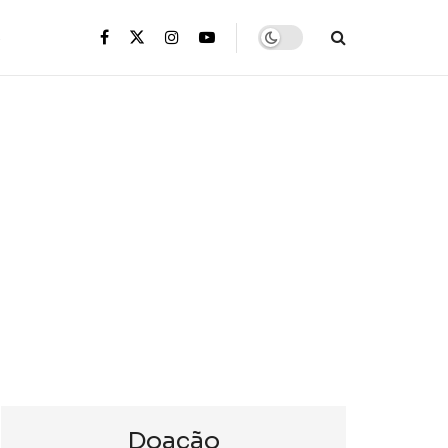
s
Doação