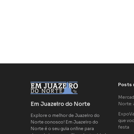
Posts 
Mercad
Em Juazeiro do Norte
Norte: 
ExpoVaq
Explore o melhor de Juazeiro do
que voc
Norte conosco! Em Juazeiro do
festa
Norte é o seu guia online para