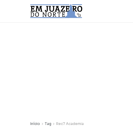
Início
Tag
Rec7 Academia