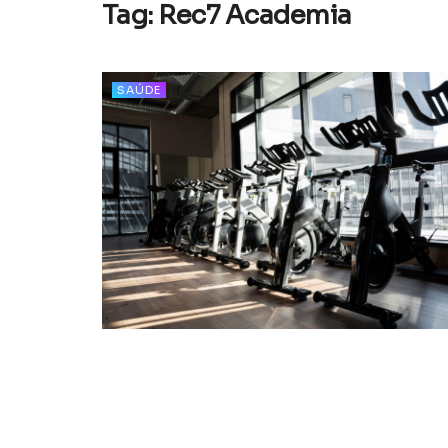
Tag:
Rec7 Academia
SAÚDE