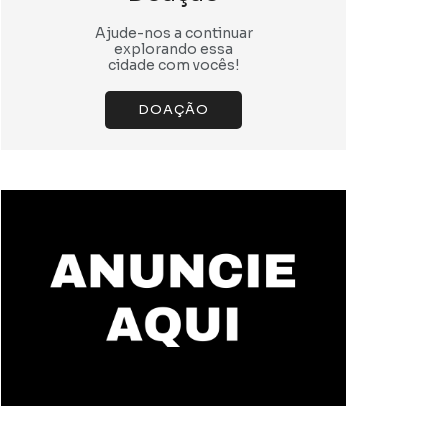
Ajude-nos a continuar
explorando essa
cidade com vocês!
DOAÇÃO