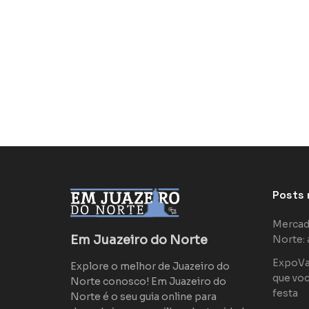
Posts 
Mercad
Em Juazeiro do Norte
Norte: 
ExpoVaq
Explore o melhor de Juazeiro do
que voc
Norte conosco! Em Juazeiro do
festa
Norte é o seu guia online para