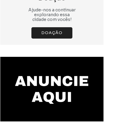
Ajude-nos a continuar
explorando essa
cidade com vocês!
DOAÇÃO