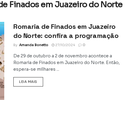
e Finados em Juazeiro do Norte
Romaria de Finados em Juazeiro
do Norte: confira a programação
By
Amanda Bonetto
27/10/2024
0
De 29 de outubro a 2 de novembro acontece a
Romaria de Finados em Juazeiro do Norte. Então,
espera-se milhares ...
DETAILS
LEIA MAIS