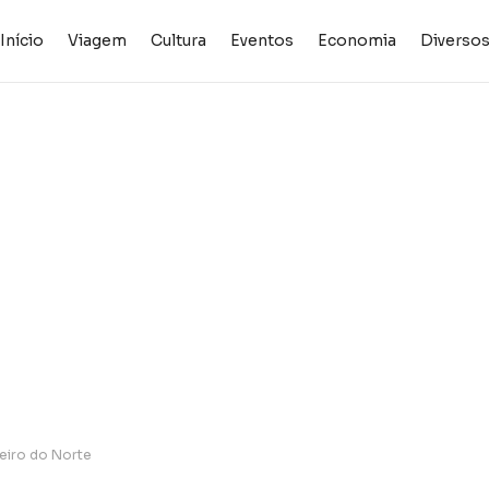
Início
Viagem
Cultura
Eventos
Economia
Diverso
eiro do Norte