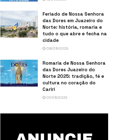
Feriado de Nossa Senhora
das Dores em Juazeiro do
Norte: história, romaria e
tudo o que abre e fecha na
cidade
08/09/2025
Romaria de Nossa Senhora
das Dores Juazeiro do
Norte 2025: tradição, fé e
cultura no coração do
Cariri
01/09/2025