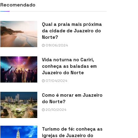
Recomendado
Qual a praia mais próxima
da cidade de Juazeiro do
Norte?
09/06/2024
Vida noturna no Cariri,
conheça as baladas em
Juazeiro do Norte
07/04/2024
Como é morar em Juazeiro
do Norte?
20/10/2024
Turismo de fé: conheça as
igrejas de Juazeiro do