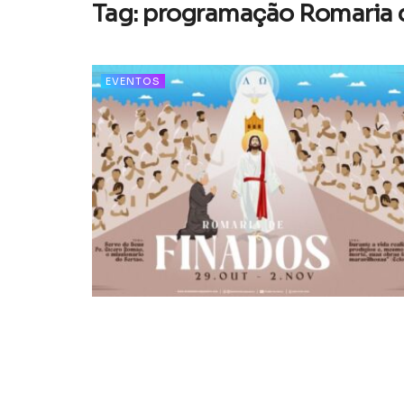
Tag:
programação Romaria d
EVENTOS