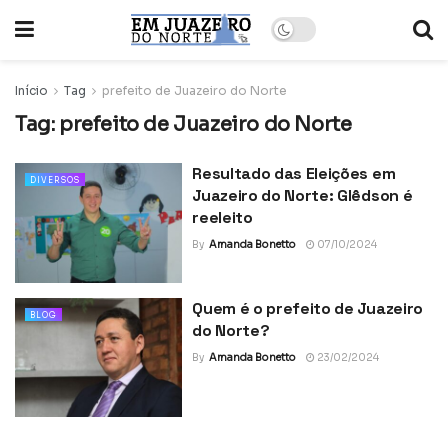
Início
Tag
prefeito de Juazeiro do Norte
Tag:
prefeito de Juazeiro do Norte
Resultado das Eleições em
DIVERSOS
Juazeiro do Norte: Glêdson é
reeleito
By
Amanda Bonetto
07/10/2024
Quem é o prefeito de Juazeiro
BLOG
do Norte?
By
Amanda Bonetto
23/02/2024