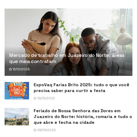
Mercado de trabalho em Juazeiro do Norte: áreas
que mais contratam
13/10/2025
ExpoVaq Farias Brito 2025: tudo o que você
precisa saber para curtir a festa
15/09/2025
Feriado de Nossa Senhora das Dores em
Juazeiro do Norte: história, romaria e tudo o
que abre e fecha na cidade
08/09/2025