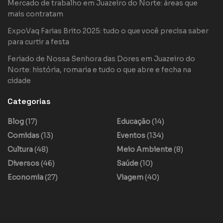
Mercado de trabalho em Juazeiro do Norte: áreas que
mais contratam
ExpoVaq Farias Brito 2025: tudo o que você precisa saber
para curtir a festa
Feriado de Nossa Senhora das Dores em Juazeiro do
Norte: história, romaria e tudo o que abre e fecha na
cidade
Categorias
Blog
(17)
Educação
(14)
Comidas
(13)
Eventos
(134)
Cultura
(48)
Meio Ambiente
(8)
Diversos
(46)
Saúde
(10)
Economia
(27)
Viagem
(40)