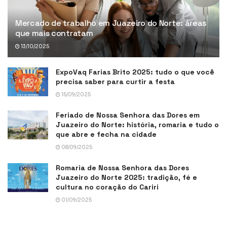
Mercado de trabalho em Juazeiro do Norte: áreas
que mais contratam
13/10/2025
ExpoVaq Farias Brito 2025: tudo o que você
precisa saber para curtir a festa
15/09/2025
Feriado de Nossa Senhora das Dores em
Juazeiro do Norte: história, romaria e tudo o
que abre e fecha na cidade
08/09/2025
Romaria de Nossa Senhora das Dores
Juazeiro do Norte 2025: tradição, fé e
cultura no coração do Cariri
01/09/2025