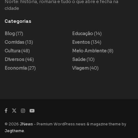
Norte: história, romaria e tudo o que abre e fecha na
cidade
Categorias
Blog
(17)
Educação
(14)
Comidas
(13)
Eventos
(134)
Cultura
(48)
Meio Ambiente
(8)
Diversos
(46)
Saúde
(10)
Economia
(27)
Viagem
(40)
© 2026
JNews
- Premium WordPress news & magazine theme by
Jegtheme
.