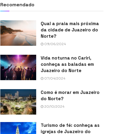
Recomendado
Qual a praia mais próxima
da cidade de Juazeiro do
Norte?
09/06/2024
Vida noturna no Cariri,
conheça as baladas em
Juazeiro do Norte
07/04/2024
Como é morar em Juazeiro
do Norte?
20/10/2024
Turismo de fé: conheça as
igrejas de Juazeiro do