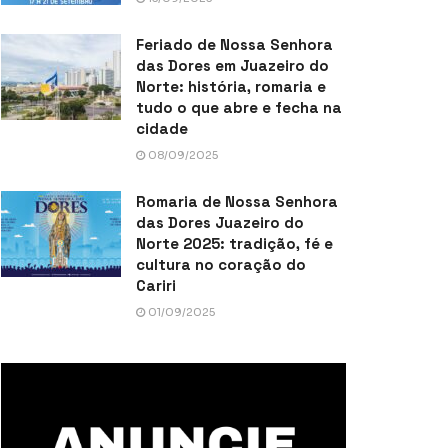
Feriado de Nossa Senhora
das Dores em Juazeiro do
Norte: história, romaria e
tudo o que abre e fecha na
cidade
08/09/2025
Romaria de Nossa Senhora
das Dores Juazeiro do
Norte 2025: tradição, fé e
cultura no coração do
Cariri
01/09/2025