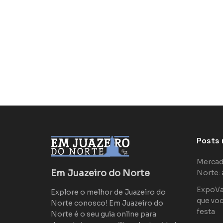
Posts 
Mercad
Em Juazeiro do Norte
Norte: 
ExpoVaq
Explore o melhor de Juazeiro do
que voc
Norte conosco! Em Juazeiro do
festa
Norte é o seu guia online para