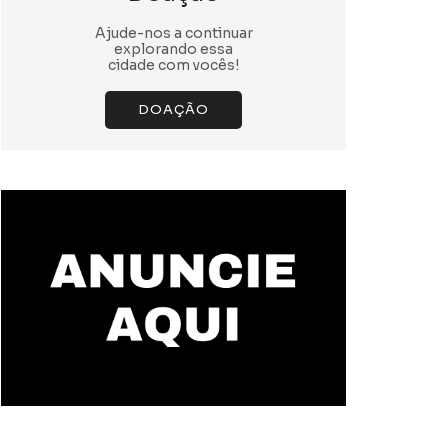
Ajude-nos a continuar
explorando essa
cidade com vocês!
DOAÇÃO