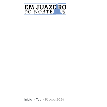
Início
Tag
Páscoa 2024