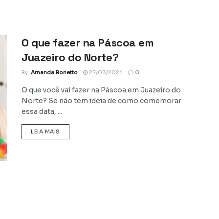
O que fazer na Páscoa em
Juazeiro do Norte?
By
Amanda Bonetto
27/03/2024
0
O que você vai fazer na Páscoa em Juazeiro do
Norte? Se não tem ideia de como comemorar
essa data, ...
DETAILS
LEIA MAIS