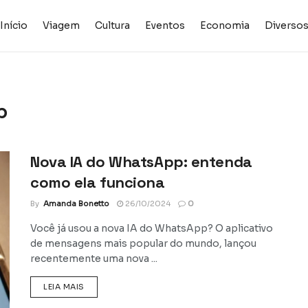
Início
Viagem
Cultura
Eventos
Economia
Diverso
p
Nova IA do WhatsApp: entenda
como ela funciona
By
Amanda Bonetto
26/10/2024
0
Você já usou a nova IA do WhatsApp? O aplicativo
de mensagens mais popular do mundo, lançou
recentemente uma nova ...
DETAILS
LEIA MAIS