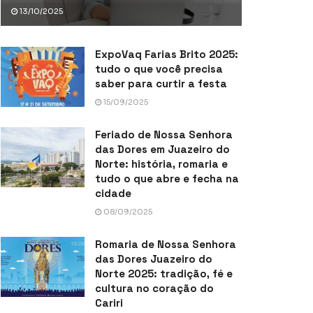
13/10/2025
ExpoVaq Farias Brito 2025:
tudo o que você precisa
saber para curtir a festa
15/09/2025
Feriado de Nossa Senhora
das Dores em Juazeiro do
Norte: história, romaria e
tudo o que abre e fecha na
cidade
08/09/2025
Romaria de Nossa Senhora
das Dores Juazeiro do
Norte 2025: tradição, fé e
cultura no coração do
Cariri