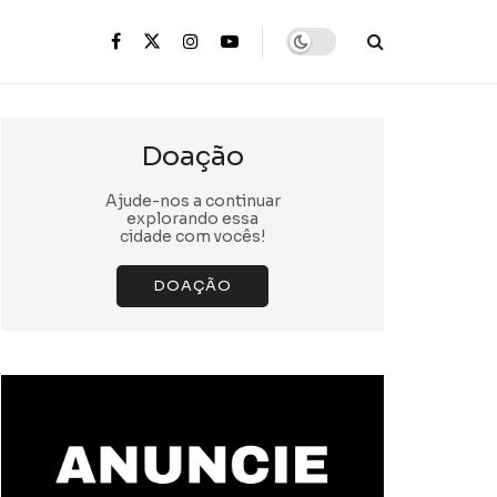
s
Doação
Ajude-nos a continuar
explorando essa
cidade com vocês!
DOAÇÃO