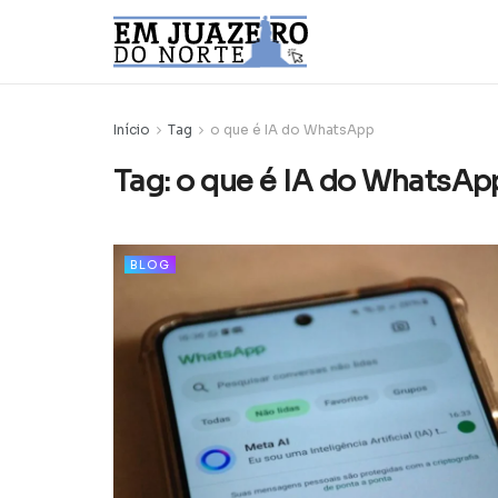
Início
Tag
o que é IA do WhatsApp
Tag:
o que é IA do WhatsAp
BLOG