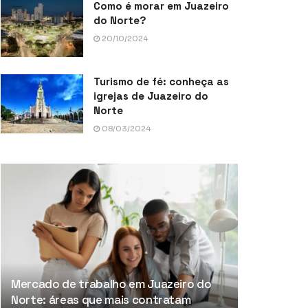
Como é morar em Juazeiro
do Norte?
20/10/2024
Turismo de fé: conheça as
igrejas de Juazeiro do
Norte
08/03/2024
Mercado de trabalho em Juazeiro do
Norte: áreas que mais contratam