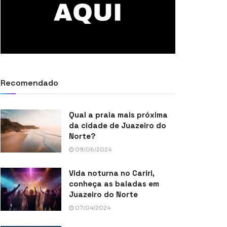
Recomendado
Qual a praia mais próxima
da cidade de Juazeiro do
Norte?
09/06/2024
Vida noturna no Cariri,
conheça as baladas em
Juazeiro do Norte
07/04/2024