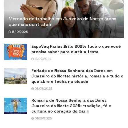
Mercado de trabalho em Juazeiro do Norte: áreas
que mais contratam
13/10/2025
ExpoVaq Farias Brito 2025: tudo o que você
precisa saber para curtir a festa
15/09/2025
Feriado de Nossa Senhora das Dores em
Juazeiro do Norte: história, romaria e tudo o
que abre e fecha na cidade
08/09/2025
Romaria de Nossa Senhora das Dores
Juazeiro do Norte 2025: tradição, fé e
cultura no coração do Cariri
01/09/2025