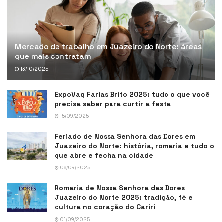
Mercado de trabalho em Juazeiro do Norte: áreas
que mais contratam
13/10/2025
ExpoVaq Farias Brito 2025: tudo o que você
precisa saber para curtir a festa
15/09/2025
Feriado de Nossa Senhora das Dores em
Juazeiro do Norte: história, romaria e tudo o
que abre e fecha na cidade
08/09/2025
Romaria de Nossa Senhora das Dores
Juazeiro do Norte 2025: tradição, fé e
cultura no coração do Cariri
01/09/2025