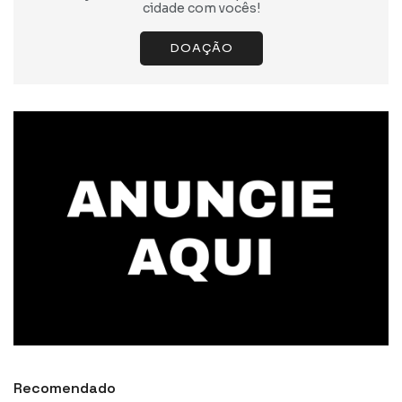
cidade com vocês!
DOAÇÃO
Recomendado