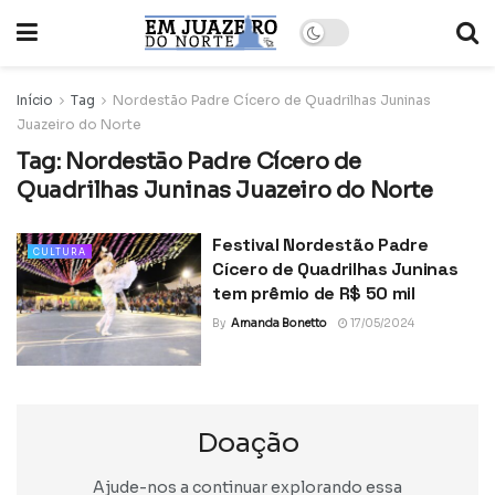
Início
Tag
Nordestão Padre Cícero de Quadrilhas Juninas
Juazeiro do Norte
Tag:
Nordestão Padre Cícero de
Quadrilhas Juninas Juazeiro do Norte
Festival Nordestão Padre
CULTURA
Cícero de Quadrilhas Juninas
tem prêmio de R$ 50 mil
By
Amanda Bonetto
17/05/2024
Doação
Ajude-nos a continuar explorando essa