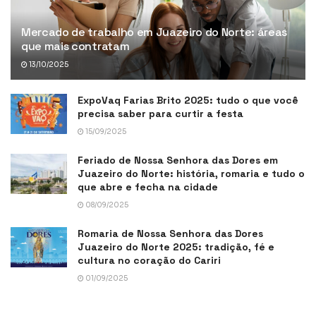
Mercado de trabalho em Juazeiro do Norte: áreas
que mais contratam
13/10/2025
ExpoVaq Farias Brito 2025: tudo o que você
precisa saber para curtir a festa
15/09/2025
Feriado de Nossa Senhora das Dores em
Juazeiro do Norte: história, romaria e tudo o
que abre e fecha na cidade
08/09/2025
Romaria de Nossa Senhora das Dores
Juazeiro do Norte 2025: tradição, fé e
cultura no coração do Cariri
01/09/2025