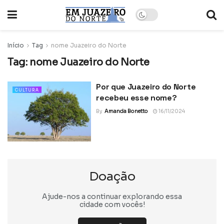
Início
Tag
nome Juazeiro do Norte
Tag:
nome Juazeiro do Norte
Por que Juazeiro do Norte
CULTURA
recebeu esse nome?
By
Amanda Bonetto
16/11/2024
Doação
Ajude-nos a continuar explorando essa
cidade com vocês!