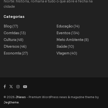
Norte: história, romaria e tudo o que abre e fecha na
cidade
Categorias
Blog
(17)
Educação
(14)
Comidas
(13)
Eventos
(134)
Cultura
(48)
Meio Ambiente
(8)
Diversos
(46)
Saúde
(10)
Economia
(27)
Viagem
(40)
© 2026
JNews
- Premium WordPress news & magazine theme by
Jegtheme
.