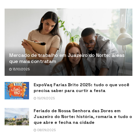
Mercado de trabalho em Juazeiro do Norte: áreas
que mais contratam
13/10/2025
ExpoVaq Farias Brito 2025: tudo o que você
precisa saber para curtir a festa
15/09/2025
Feriado de Nossa Senhora das Dores em
Juazeiro do Norte: história, romaria e tudo o
que abre e fecha na cidade
08/09/2025