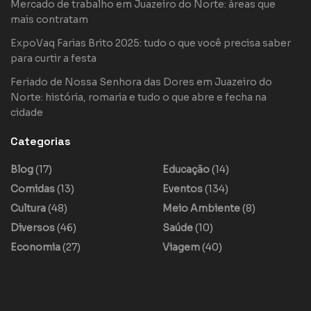
Mercado de trabalho em Juazeiro do Norte: áreas que
mais contratam
ExpoVaq Farias Brito 2025: tudo o que você precisa saber
para curtir a festa
Feriado de Nossa Senhora das Dores em Juazeiro do
Norte: história, romaria e tudo o que abre e fecha na
cidade
Categorias
Blog
(17)
Educação
(14)
Comidas
(13)
Eventos
(134)
Cultura
(48)
Meio Ambiente
(8)
Diversos
(46)
Saúde
(10)
Economia
(27)
Viagem
(40)