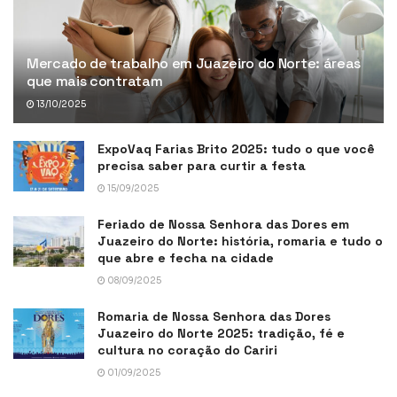
Mercado de trabalho em Juazeiro do Norte: áreas
que mais contratam
13/10/2025
ExpoVaq Farias Brito 2025: tudo o que você
precisa saber para curtir a festa
15/09/2025
Feriado de Nossa Senhora das Dores em
Juazeiro do Norte: história, romaria e tudo o
que abre e fecha na cidade
08/09/2025
Romaria de Nossa Senhora das Dores
Juazeiro do Norte 2025: tradição, fé e
cultura no coração do Cariri
01/09/2025