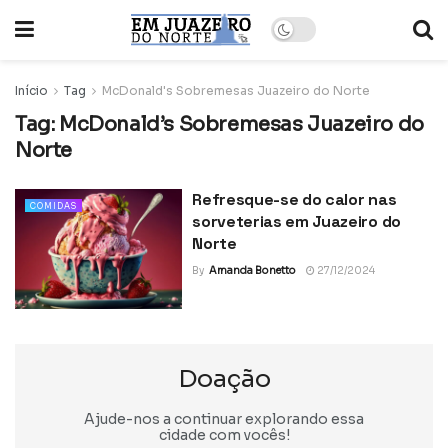
Início
Tag
McDonald's Sobremesas Juazeiro do Norte
Tag:
McDonald’s Sobremesas Juazeiro do
Norte
Refresque-se do calor nas
COMIDAS
sorveterias em Juazeiro do
Norte
By
Amanda Bonetto
27/12/2024
Doação
Ajude-nos a continuar explorando essa
cidade com vocês!