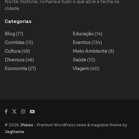
Norte: história, romaria e tudo o que abre e fecha na
cidade
Categorias
Blog
(17)
Educação
(14)
Comidas
(13)
Eventos
(134)
Cultura
(48)
Meio Ambiente
(8)
Diversos
(46)
Saúde
(10)
Economia
(27)
Viagem
(40)
© 2026
JNews
- Premium WordPress news & magazine theme by
Jegtheme
.