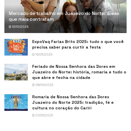
Mercado de trabalho em Juazeiro do Norte: áreas
que mais contratam
13/10/2025
ExpoVaq Farias Brito 2025: tudo o que você
precisa saber para curtir a festa
15/09/2025
Feriado de Nossa Senhora das Dores em
Juazeiro do Norte: história, romaria e tudo o
que abre e fecha na cidade
08/09/2025
Romaria de Nossa Senhora das Dores
Juazeiro do Norte 2025: tradição, fé e
cultura no coração do Cariri
01/09/2025