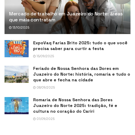
Mercado de trabalho em Juazeiro do Norte: áreas
que mais contratam
13/10/2025
ExpoVaq Farias Brito 2025: tudo o que você
precisa saber para curtir a festa
15/09/2025
Feriado de Nossa Senhora das Dores em
Juazeiro do Norte: história, romaria e tudo o
que abre e fecha na cidade
08/09/2025
Romaria de Nossa Senhora das Dores
Juazeiro do Norte 2025: tradição, fé e
cultura no coração do Cariri
01/09/2025