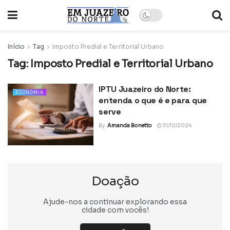
Início
Tag
Imposto Predial e Territorial Urbano
Tag:
Imposto Predial e Territorial Urbano
IPTU Juazeiro do Norte:
ECONOMIA
entenda o que é e para que
serve
By
Amanda Bonetto
31/10/2024
Doação
Ajude-nos a continuar explorando essa
cidade com vocês!