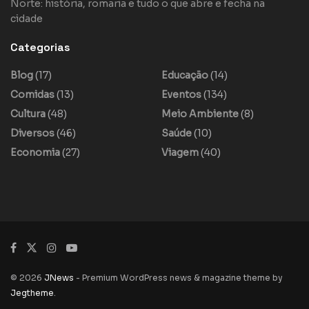
Norte: história, romaria e tudo o que abre e fecha na
cidade
Categorias
Blog
(17)
Educação
(14)
Comidas
(13)
Eventos
(134)
Cultura
(48)
Meio Ambiente
(8)
Diversos
(46)
Saúde
(10)
Economia
(27)
Viagem
(40)
© 2026
JNews
- Premium WordPress news & magazine theme by
Jegtheme
.