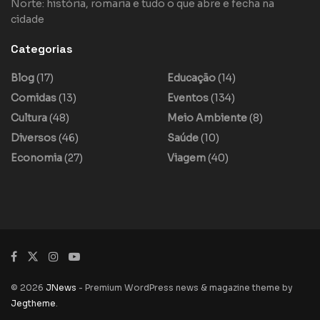
Norte: história, romaria e tudo o que abre e fecha na
cidade
Categorias
Blog
(17)
Educação
(14)
Comidas
(13)
Eventos
(134)
Cultura
(48)
Meio Ambiente
(8)
Diversos
(46)
Saúde
(10)
Economia
(27)
Viagem
(40)
© 2026
JNews
- Premium WordPress news & magazine theme by
Jegtheme
.