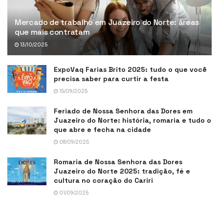
Mercado de trabalho em Juazeiro do Norte: áreas
que mais contratam
13/10/2025
ExpoVaq Farias Brito 2025: tudo o que você
precisa saber para curtir a festa
15/09/2025
Feriado de Nossa Senhora das Dores em
Juazeiro do Norte: história, romaria e tudo o
que abre e fecha na cidade
08/09/2025
Romaria de Nossa Senhora das Dores
Juazeiro do Norte 2025: tradição, fé e
cultura no coração do Cariri
01/09/2025