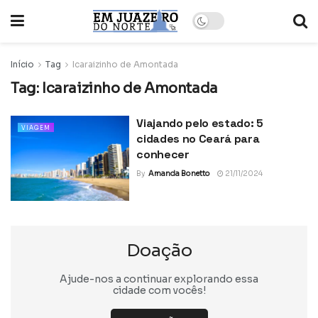
Início
Tag
Icaraizinho de Amontada
Tag:
Icaraizinho de Amontada
Viajando pelo estado: 5
VIAGEM
cidades no Ceará para
conhecer
By
Amanda Bonetto
21/11/2024
Doação
Ajude-nos a continuar explorando essa
cidade com vocês!