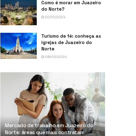
Como é morar em Juazeiro
do Norte?
20/10/2024
Turismo de fé: conheça as
igrejas de Juazeiro do
Norte
08/03/2024
Mercado de trabalho em Juazeiro do
Norte: áreas que mais contratam