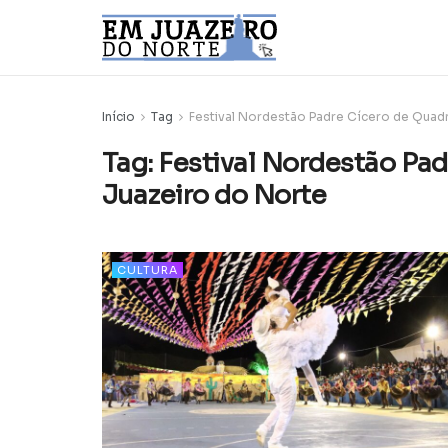
Início
Tag
Festival Nordestão Padre Cícero de Quadr
Tag:
Festival Nordestão Pad
Juazeiro do Norte
CULTURA