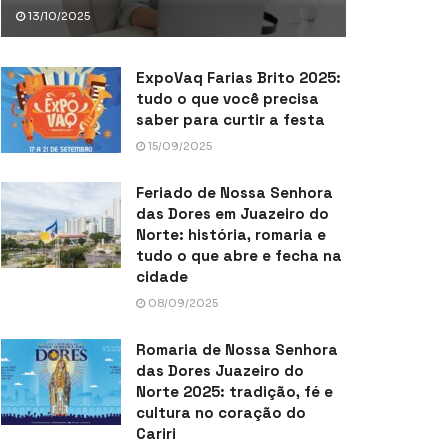
13/10/2025
ExpoVaq Farias Brito 2025:
tudo o que você precisa
saber para curtir a festa
15/09/2025
Feriado de Nossa Senhora
das Dores em Juazeiro do
Norte: história, romaria e
tudo o que abre e fecha na
cidade
08/09/2025
Romaria de Nossa Senhora
das Dores Juazeiro do
Norte 2025: tradição, fé e
cultura no coração do
Cariri