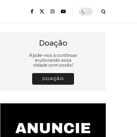
s
Doação
Ajude-nos a continuar
explorando essa
cidade com vocês!
DOAÇÃO