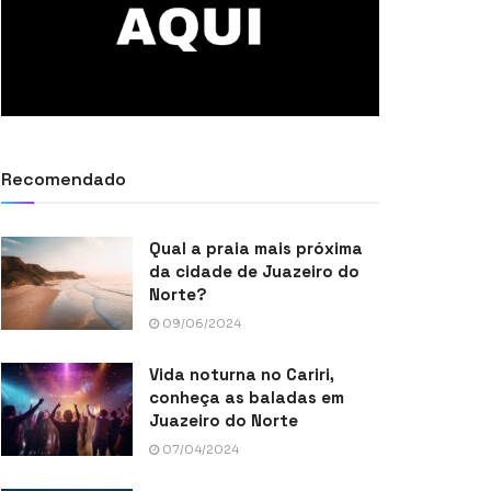
Recomendado
Qual a praia mais próxima
da cidade de Juazeiro do
Norte?
09/06/2024
Vida noturna no Cariri,
conheça as baladas em
Juazeiro do Norte
07/04/2024