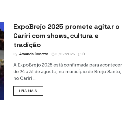
ExpoBrejo 2025 promete agitar o
Cariri com shows, cultura e
tradição
By
Amanda Bonetto
21/07/2025
0
A ExpoBrejo 2025 está confirmada para acontecer
de 24 a 31 de agosto, no município de Brejo Santo,
no Cariri ...
DETAILS
LEIA MAIS