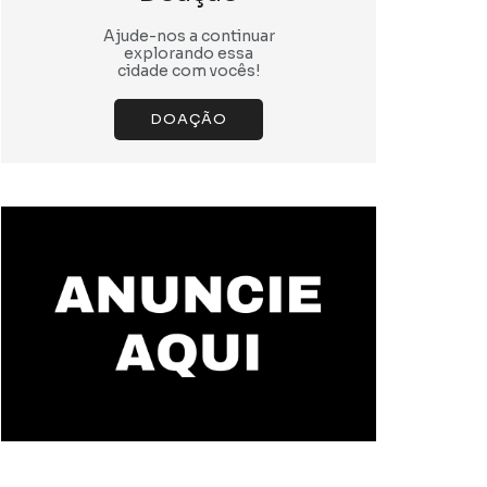
Ajude-nos a continuar
explorando essa
cidade com vocês!
DOAÇÃO