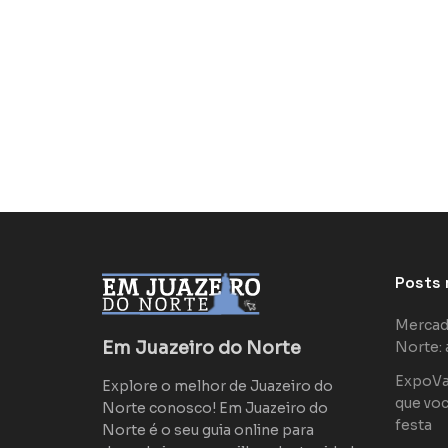
Posts 
Mercad
Em Juazeiro do Norte
Norte: 
ExpoVaq
Explore o melhor de Juazeiro do
que voc
Norte conosco! Em Juazeiro do
festa
Norte é o seu guia online para