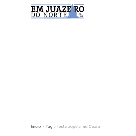
Início
Tag
festa popular no Ceará