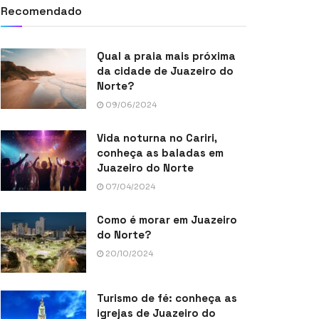
Recomendado
Qual a praia mais próxima
da cidade de Juazeiro do
Norte?
09/06/2024
Vida noturna no Cariri,
conheça as baladas em
Juazeiro do Norte
07/04/2024
Como é morar em Juazeiro
do Norte?
20/10/2024
Turismo de fé: conheça as
igrejas de Juazeiro do