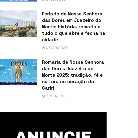
Feriado de Nossa Senhora
das Dores em Juazeiro do
Norte: história, romaria e
tudo o que abre e fecha na
cidade
08/09/2025
Romaria de Nossa Senhora
das Dores Juazeiro do
Norte 2025: tradição, fé e
cultura no coração do
Cariri
01/09/2025