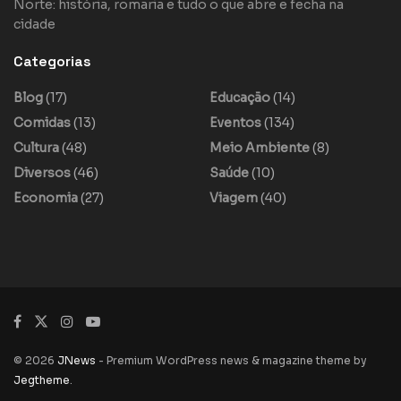
Norte: história, romaria e tudo o que abre e fecha na
cidade
Categorias
Blog
(17)
Educação
(14)
Comidas
(13)
Eventos
(134)
Cultura
(48)
Meio Ambiente
(8)
Diversos
(46)
Saúde
(10)
Economia
(27)
Viagem
(40)
© 2026
JNews
- Premium WordPress news & magazine theme by
Jegtheme
.