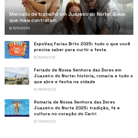
Mercado de trabalho em Juazeiro do Norte: áreas
que mais contratam
13/10/2025
ExpoVaq Farias Brito 2025: tudo o que você
precisa saber para curtir a festa
15/09/2025
Feriado de Nossa Senhora das Dores em
Juazeiro do Norte: história, romaria e tudo o
que abre e fecha na cidade
08/09/2025
Romaria de Nossa Senhora das Dores
Juazeiro do Norte 2025: tradição, fé e
cultura no coração do Cariri
01/09/2025