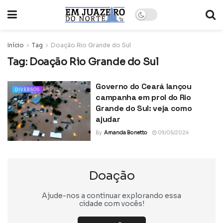
Início
Tag
Doação Rio Grande do Sul
Tag:
Doação Rio Grande do Sul
Governo do Ceará lançou
DIVERSOS
campanha em prol do Rio
Grande do Sul: veja como
ajudar
By
Amanda Bonetto
09/05/2024
Doação
Ajude-nos a continuar explorando essa
cidade com vocês!