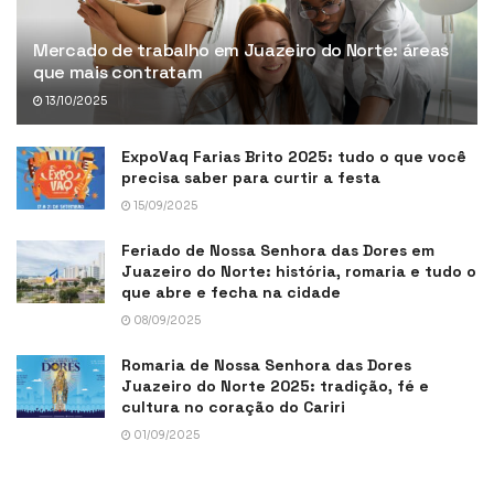
Mercado de trabalho em Juazeiro do Norte: áreas
que mais contratam
13/10/2025
ExpoVaq Farias Brito 2025: tudo o que você
precisa saber para curtir a festa
15/09/2025
Feriado de Nossa Senhora das Dores em
Juazeiro do Norte: história, romaria e tudo o
que abre e fecha na cidade
08/09/2025
Romaria de Nossa Senhora das Dores
Juazeiro do Norte 2025: tradição, fé e
cultura no coração do Cariri
01/09/2025