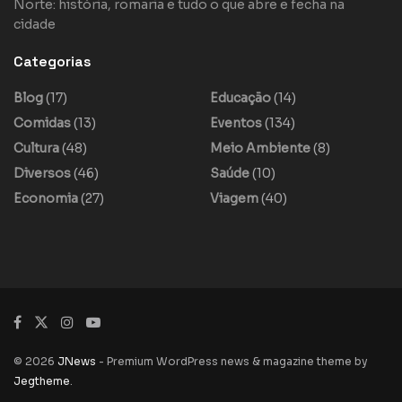
Norte: história, romaria e tudo o que abre e fecha na
cidade
Categorias
Blog
(17)
Educação
(14)
Comidas
(13)
Eventos
(134)
Cultura
(48)
Meio Ambiente
(8)
Diversos
(46)
Saúde
(10)
Economia
(27)
Viagem
(40)
© 2026
JNews
- Premium WordPress news & magazine theme by
Jegtheme
.