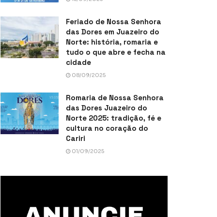
Feriado de Nossa Senhora
das Dores em Juazeiro do
Norte: história, romaria e
tudo o que abre e fecha na
cidade
08/09/2025
Romaria de Nossa Senhora
das Dores Juazeiro do
Norte 2025: tradição, fé e
cultura no coração do
Cariri
01/09/2025