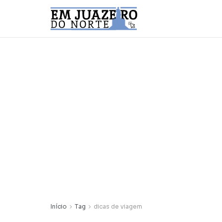
Início
Tag
dicas de viagem