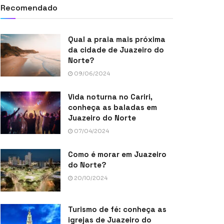
Recomendado
Qual a praia mais próxima
da cidade de Juazeiro do
Norte?
09/06/2024
Vida noturna no Cariri,
conheça as baladas em
Juazeiro do Norte
07/04/2024
Como é morar em Juazeiro
do Norte?
20/10/2024
Turismo de fé: conheça as
igrejas de Juazeiro do