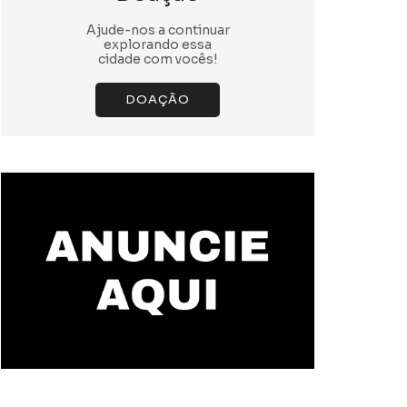
Ajude-nos a continuar
explorando essa
cidade com vocês!
DOAÇÃO