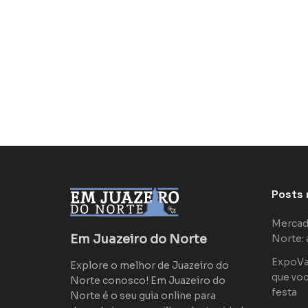
Posts 
Mercad
Em Juazeiro do Norte
Norte: 
ExpoVaq
Explore o melhor de Juazeiro do
que voc
Norte conosco! Em Juazeiro do
festa
Norte é o seu guia online para