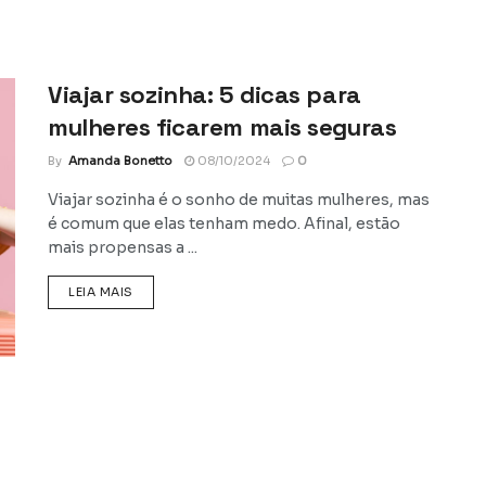
Viajar sozinha: 5 dicas para
mulheres ficarem mais seguras
By
Amanda Bonetto
08/10/2024
0
Viajar sozinha é o sonho de muitas mulheres, mas
é comum que elas tenham medo. Afinal, estão
mais propensas a ...
DETAILS
LEIA MAIS