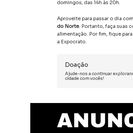
domingos, das 14h às 20h.
Aproveite para passar o dia c
do Norte
. Portanto, faça suas 
alimentação. Por fim, fique par
a Expocrato.
Doação
Ajude-nos a continuar exploran
cidade com vocês!