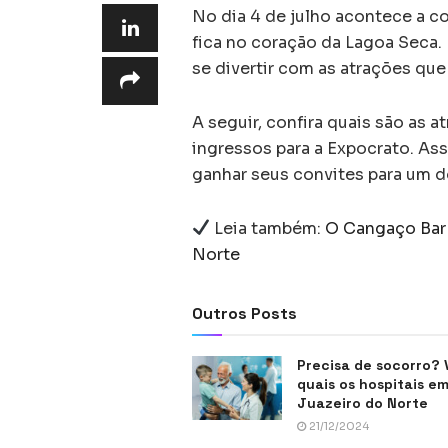
No dia 4 de julho acontece a 
fica no coração da Lagoa Seca.
se divertir com as atrações qu
A seguir, confira quais são as 
ingressos para a Expocrato. Ass
ganhar seus convites para um d
Leia também:
O Cangaço Bar 
Norte
Outros Posts
Precisa de socorro? 
quais os hospitais e
Juazeiro do Norte
21/12/2024