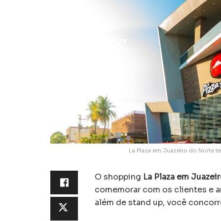
La Plaza em Juazeiro do Norte t
O shopping
La Plaza em Juazei
comemorar com os clientes e a
além de stand up, você concorre