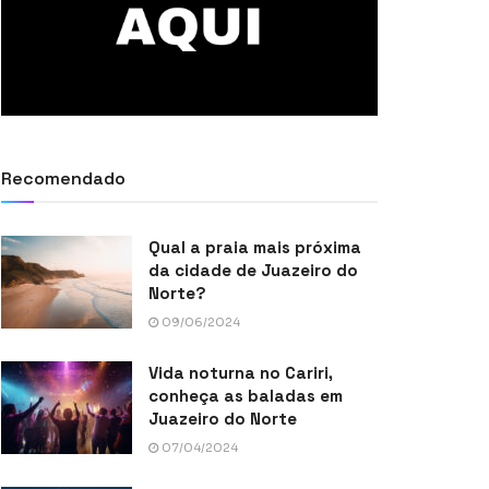
Recomendado
Qual a praia mais próxima
da cidade de Juazeiro do
Norte?
09/06/2024
Vida noturna no Cariri,
conheça as baladas em
Juazeiro do Norte
07/04/2024