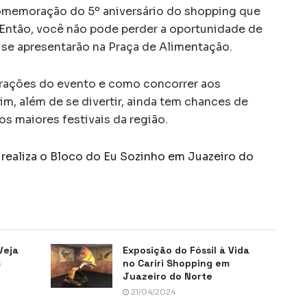
comemoração do 5º aniversário do shopping que
 Então, você não pode perder a oportunidade de
e se apresentarão na Praça de Alimentação.
atrações do evento e como concorrer aos
im, além de se divertir, ainda tem chances de
os maiores festivais da região.
realiza o Bloco do Eu Sozinho em Juazeiro do
Veja
Exposição do Fóssil à Vida
m
no Cariri Shopping em
Juazeiro do Norte
21/04/2024