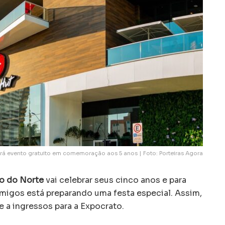
erá evento gratuito em comemoração aos 5 anos | Foto: Porteiras Agora
ro do Norte
vai celebrar seus cinco anos e para
migos está preparando uma festa especial. Assim,
 a ingressos para a Expocrato.