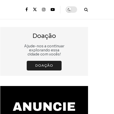
s
Doação
Ajude-nos a continuar
explorando essa
cidade com vocês!
DOAÇÃO