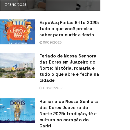
13/10/2025
ExpoVaq Farias Brito 2025:
tudo o que você precisa
saber para curtir a festa
15/09/2025
Feriado de Nossa Senhora
das Dores em Juazeiro do
Norte: história, romaria e
tudo o que abre e fecha na
cidade
08/09/2025
Romaria de Nossa Senhora
das Dores Juazeiro do
Norte 2025: tradição, fé e
cultura no coração do
Cariri