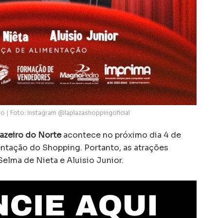
o | Foto: Instagram @laplazashoppingoficial
uazeiro do Norte
acontece no próximo dia 4 de
entação do Shopping. Portanto, as atrações
elma de Nieta e Aluisio Junior.