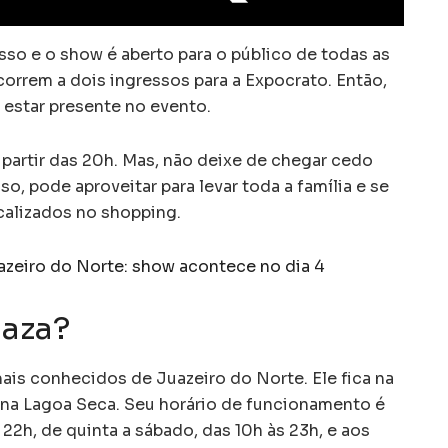
sso e o show é aberto para o público de todas as
correm a dois ingressos para a Expocrato. Então,
a estar presente no evento.
artir das 20h. Mas, não deixe de chegar cedo
sso, pode aproveitar para levar toda a família e se
calizados no shopping.
azeiro do Norte: show acontece no dia 4
laza?
is conhecidos de Juazeiro do Norte. Ele fica na
 na Lagoa Seca. Seu horário de funcionamento é
 22h, de quinta a sábado, das 10h às 23h, e aos