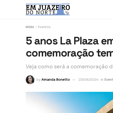
Início
Eventos
5 anos La Plaza em
comemoração tem 
Veja como será a comemoração do
by
Amanda Bonetto
23/06/2024
in
Even