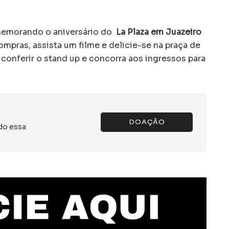
omemorando o aniversário do
La Plaza em Juazeiro
compras, assista um filme e delicie-se na praça de
a conferir o stand up e concorra aos ingressos para
DOAÇÃO
do essa