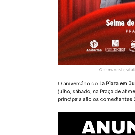
O show será gratuit
O aniversário do
La Plaza em J
julho, sábado, na Praça de alim
principais são os comediantes S