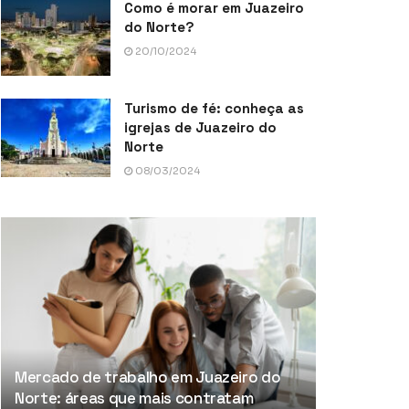
Como é morar em Juazeiro
do Norte?
20/10/2024
Turismo de fé: conheça as
igrejas de Juazeiro do
Norte
08/03/2024
Mercado de trabalho em Juazeiro do
Norte: áreas que mais contratam