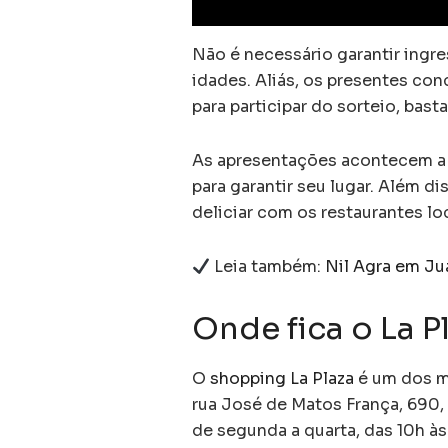
Não é necessário garantir ingre
idades. Aliás, os presentes con
para participar do sorteio, bast
As apresentações acontecem a p
para garantir seu lugar. Além di
deliciar com os restaurantes lo
Leia também:
Nil Agra em Ju
Onde fica o La P
O
shopping La Plaza
é um dos ma
rua José de Matos França, 690,
de segunda a quarta, das 10h às